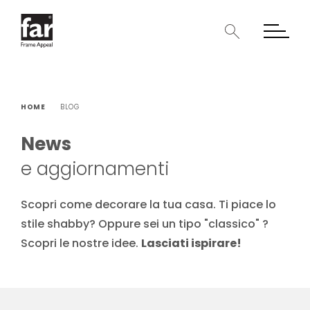
Skip
to
content
HOME
BLOG
News
e aggiornamenti
Scopri come decorare la tua casa. Ti piace lo
stile shabby? Oppure sei un tipo "classico" ?
Scopri le nostre idee.
Lasciati ispirare!