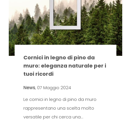
Cornici in legno di pino da
muro: eleganza naturale per i
tuoi ricordi
News
,
07 Maggio 2024
Le cornici in legno di pino da muro
rappresentano una scelta molto
versatile per chi cerca una…