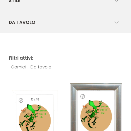
STILE
DA TAVOLO
Filtri attivi:
: Cornici - Da tavolo