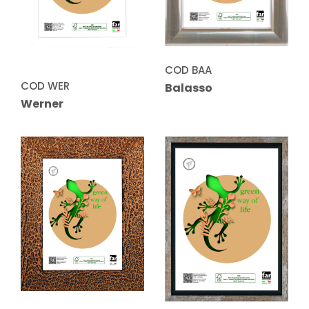
COD BAA
COD WER
Balasso
Werner