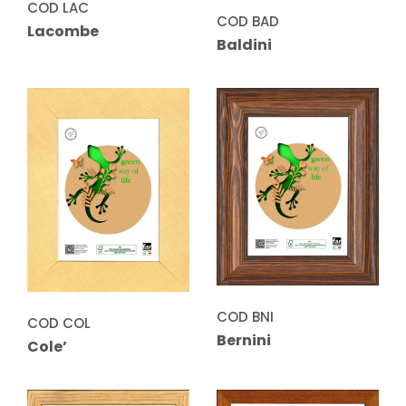
COD LAC
COD BAD
Lacombe
Baldini
COD BNI
COD COL
Bernini
Cole’