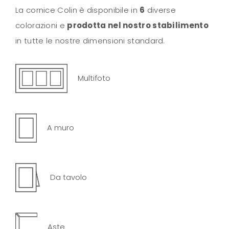
La cornice Colin è disponibile in
6
diverse
colorazioni e
prodotta nel nostro stabilimento
in tutte le nostre dimensioni standard.
Multifoto
A muro
Da tavolo
Aste