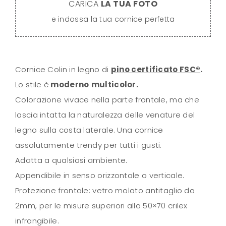
CARICA
LA TUA FOTO
e indossa la tua cornice perfetta
Cornice Colin in legno di
pino certificato FSC®
.
Lo stile è
moderno
multicolor.
Colorazione vivace nella parte frontale, ma che
lascia intatta la naturalezza delle venature del
legno sulla costa laterale. Una cornice
assolutamente trendy per tutti i gusti.
Adatta a qualsiasi ambiente.
Appendibile in senso orizzontale o verticale.
Protezione frontale: vetro molato antitaglio da
2mm, per le misure superiori alla 50×70 crilex
infrangibile.