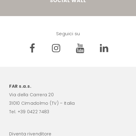
SOCIAL WALL
Seguici su
FAR s.a.s.
Via della Carrera 20
31010 Cimadolmo (TV) – Italia
Tel.
+39 0422 7483
Diventa rivenditore