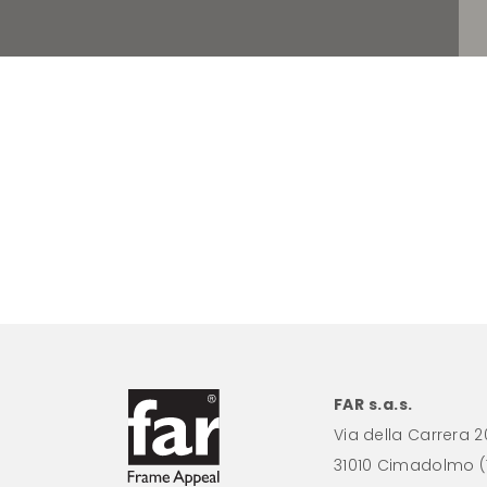
FAR s.a.s.
Via della Carrera 2
31010 Cimadolmo (T