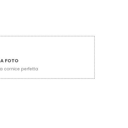
UA FOTO
a cornice perfetta