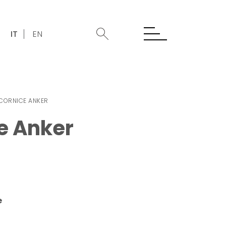
IT
EN
CORNICE ANKER
e Anker
e