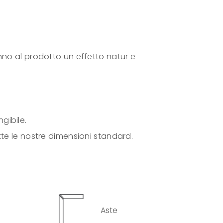
nno al prodotto un effetto natur e
gibile.
tte le nostre dimensioni standard.
Aste