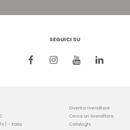
SEGUICI SU
Diventa rivenditore
0
Cerca un rivenditore
V) – Italia
Cataloghi