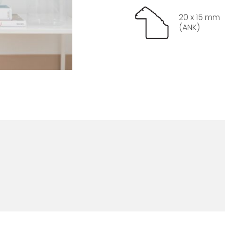
20 x 15 mm
(ANK)