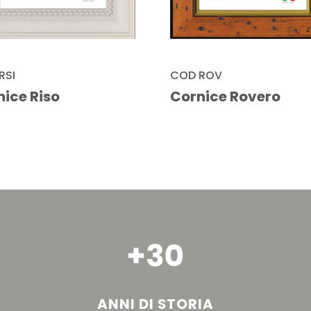
RSI
COD ROV
ice Riso
Cornice Rovero
ANNI DI STORIA