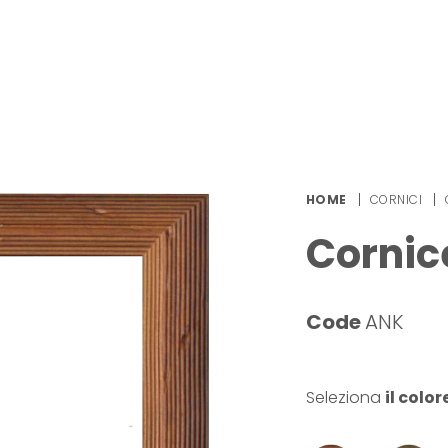
HOME
CORNICI
Cornic
Code
ANK
Seleziona
il color